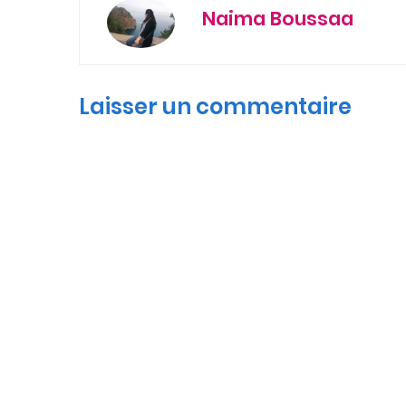
Naima Boussaa
Laisser un commentaire