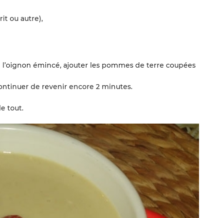
it ou autre),
le l’oignon émincé, ajouter les pommes de terre coupées
 continuer de revenir encore 2 minutes.
e tout.