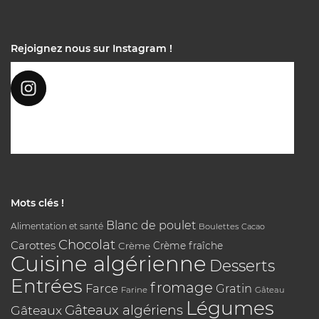
Rejoignez nous sur Instagram !
Mots clés !
Blanc de poulet
Alimentation et santé
Boulettes
Cacao
Chocolat
Carottes
Crème
Crème fraîche
Cuisine algérienne
Desserts
Entrées
fromage
Farce
Gratin
Farine
Gâteau
Légumes
Gâteaux algériens
Gâteaux