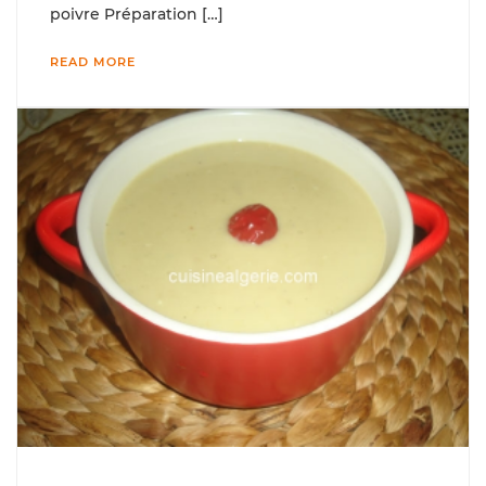
poivre Préparation […]
READ MORE