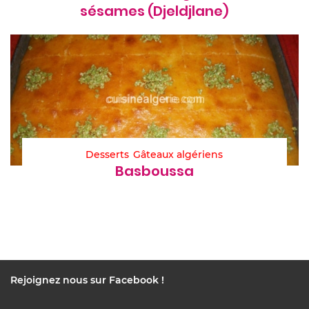
sésames (Djeldjlane)
Desserts
Gâteaux algériens
Basboussa
Rejoignez nous sur Facebook !