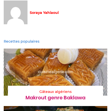
Soraya Yahiaoui
Recettes populaires
Gâteaux algériens
Makrout genre Baklawa