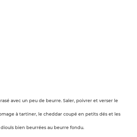
crasé avec un peu de beurre. Saler, poivrer et verser le
fromage à tartiner, le cheddar coupé en petits dés et les
e diouls bien beurrées au beurre fondu.