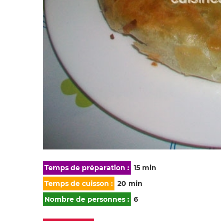
Temps de préparation :
15 min
Temps de cuisson :
20 min
Nombre de personnes :
6