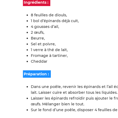
Ingrédients :
8 feuilles de diouls,
1 bol d’épinards déjà cuit,
4 gousses d’ail,
2 œufs,
Beurre,
Sel et poivre,
1 verre à thé de lait,
Fromage à tartiner,
Cheddar
Préparation :
Dans une poêle, revenir les épinards et l’ail é
lait. Laisser cuire et absorber tous les liquides.
Laisser les épinards refroidir puis ajouter le 
œufs. Mélanger bien le tout.
Sur le fond d’une poêle, disposer 4 feuilles d