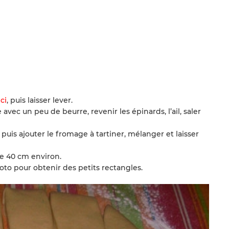
ici
, puis laisser lever.
vec un peu de beurre, revenir les épinards, l’ail, saler
u puis ajouter le fromage à tartiner, mélanger et laisser
de 40 cm environ.
to pour obtenir des petits rectangles.