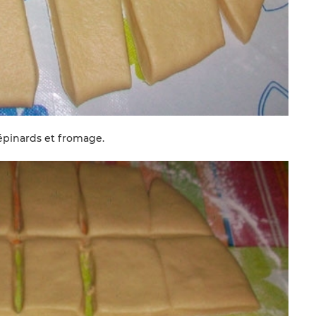
épinards et fromage.