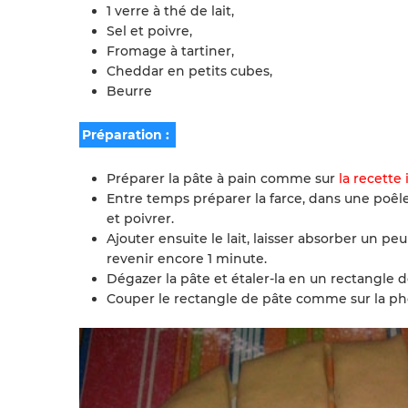
1 verre à thé de lait,
Sel et poivre,
Fromage à tartiner,
Cheddar en petits cubes,
Beurre
Préparation :
Préparer la pâte à pain comme sur
la recette 
Entre temps préparer la farce, dans une poêle a
et poivrer.
Ajouter ensuite le lait, laisser absorber un pe
revenir encore 1 minute.
Dégazer la pâte et étaler-la en un rectangle 
Couper le rectangle de pâte comme sur la pho