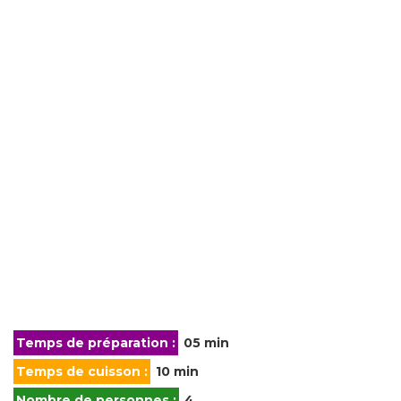
Temps de préparation :
05 min
Temps de cuisson :
10 min
Nombre de personnes :
4