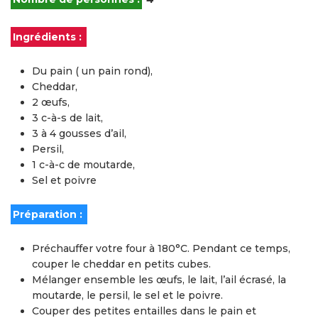
Ingrédients :
Du pain ( un pain rond),
Cheddar,
2 œufs,
3 c-à-s de lait,
3 à 4 gousses d’ail,
Persil,
1 c-à-c de moutarde,
Sel et poivre
Préparation :
Préchauffer votre four à 180°C. Pendant ce temps,
couper le cheddar en petits cubes.
Mélanger ensemble les œufs, le lait, l’ail écrasé, la
moutarde, le persil, le sel et le poivre.
Couper des petites entailles dans le pain et