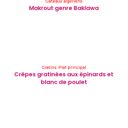
Gâteaux algériens
Makrout genre Baklawa
Gratins
Plat principal
Crêpes gratinées aux épinards et
blanc de poulet