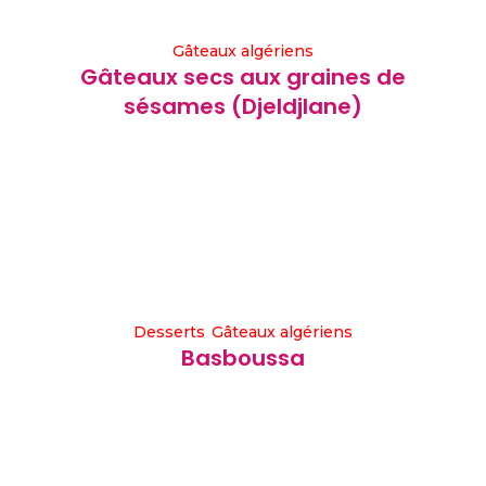
Gâteaux algériens
Gâteaux secs aux graines de
sésames (Djeldjlane)
Desserts
Gâteaux algériens
Basboussa