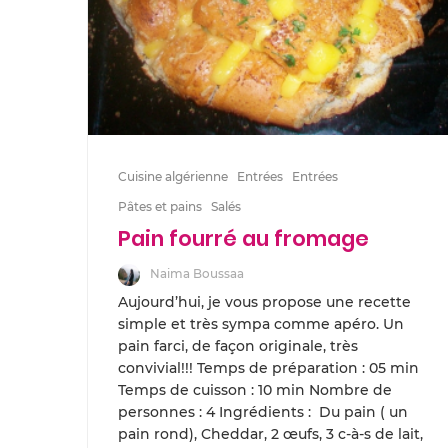
Cuisine algérienne
Entrées
Entrées
Pâtes et pains
Salés
Pain fourré au fromage
Naima Boussaa
Aujourd’hui, je vous propose une recette
simple et très sympa comme apéro. Un
pain farci, de façon originale, très
convivial!!! Temps de préparation : 05 min
Temps de cuisson : 10 min Nombre de
personnes : 4 Ingrédients : Du pain ( un
pain rond), Cheddar, 2 œufs, 3 c-à-s de lait,