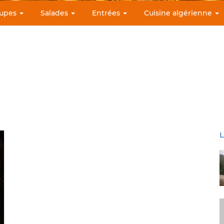
upes
Salades
Entrées
Cuisine algérienne
L