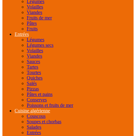
Légumes
Volailles
Viandes
Fruits de mer
Pâtes
Fruits
Entrées
Légumes
Légumes secs
Volailles
Viandes
Sauces
Tartes
Tourtes
Quiches
Salés
Pizzas
Pâtes et pains
Conserves
Poissons et fruits de mer
Cuisine algérienne
Couscous
Soupes et chorbas
Salades
Entrées