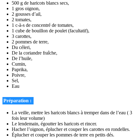
500 g de haricots blancs secs,
1 gros oignon,
2 gousses d’ail,
2 tomates,
1 c-à-s de concentré de tomates,
1 cube de bouillon de poulet (facultatif),
3 carottes,
2 pommes de terre,
Du céleri,
De la coriandre fraîche,
De l’huile,
Cumin,
Paprika,
Poivre,
Sel,
Eau
Préparation :
La veille, mettre les haricots blancs à tremper dans de l’eau ( 3
fois leur volume)
Le lendemain, égoutter les haricots et rincer.
Hacher l’oignon, éplucher et couper les carottes en rondelles.
Éplucher et couper les pommes de terre en petits dés.