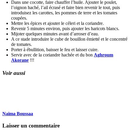
Dans une cocotte, faire chauffer l’huile. Ajouter le poulet,
l’oignon haché, l’ail écrasé et faire bien revenir le tout, puis
introduisez les carottes, les pommes de terre et les tomates
coupées.
Mettre les épices et ajouter le céleri et la coriandre.
Revenir 5 minutes environ, puis ajouter les haricots blancs.
Mijoter quelques minutes avant d’arroser d’eau.
A ce stade introduire le cube de bouillon émietté et le concentré
de tomates.
Porter à ébullition, baisser le feu et laisser cuire.
Servir avec de la coriandre hachée et du bon
Aghroum
Akorane
!!!
Voir aussi
Naima Boussaa
Laisser un commentaire