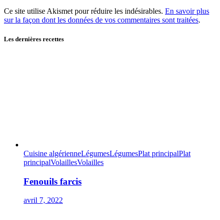
Ce site utilise Akismet pour réduire les indésirables.
En savoir plus
sur la façon dont les données de vos commentaires sont traitées
.
Les dernières recettes
Cuisine algérienne
Légumes
Légumes
Plat principal
Plat
principal
Volailles
Volailles
Fenouils farcis
avril 7, 2022