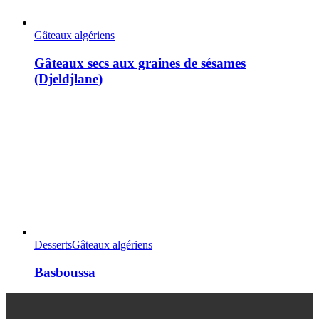
Gâteaux algériens
Gâteaux secs aux graines de sésames
(Djeldjlane)
Desserts
Gâteaux algériens
Basboussa