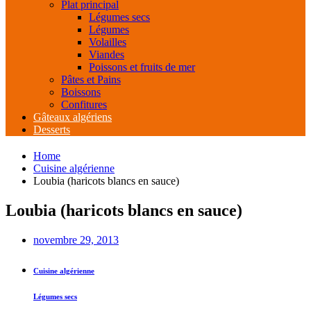
Plat principal
Légumes secs
Légumes
Volailles
Viandes
Poissons et fruits de mer
Pâtes et Pains
Boissons
Confitures
Gâteaux algériens
Desserts
Home
Cuisine algérienne
Loubia (haricots blancs en sauce)
Loubia (haricots blancs en sauce)
novembre 29, 2013
Cuisine algérienne
Légumes secs