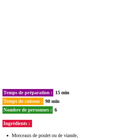
Temps de préparation :
15 min
Temps de cuisson :
90 min
Nombre de personnes :
6
Ingrédients :
Morceaux de poulet ou de viande,