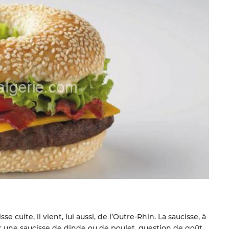
 cuite, il vient, lui aussi, de l’Outre-Rhin. La saucisse, à
 une saucisse de dinde ou de poulet, question de goût.