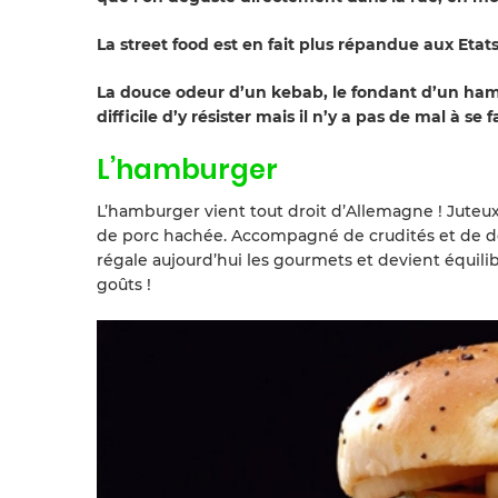
La street food est en fait plus répandue aux Etats
La douce odeur d’un kebab, le fondant d’un hambur
difficile d’y résister mais il n’y a pas de mal à se f
L’hamburger
L’hamburger vient tout droit d’Allemagne ! Juteux
de porc hachée. Accompagné de crudités et de déli
régale aujourd’hui les gourmets et devient équilibr
goûts !