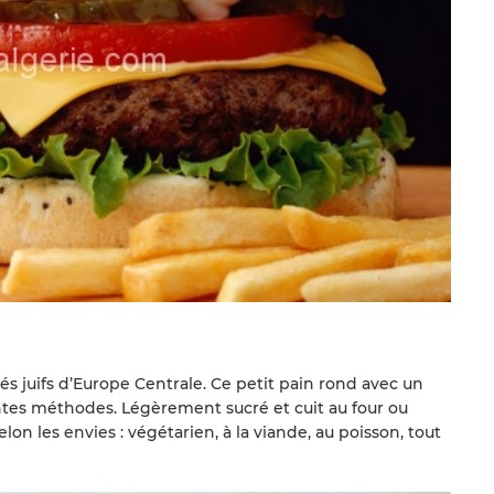
rés juifs d’Europe Centrale. Ce petit pain rond avec un
entes méthodes. Légèrement sucré et cuit au four ou
elon les envies : végétarien, à la viande, au poisson, tout