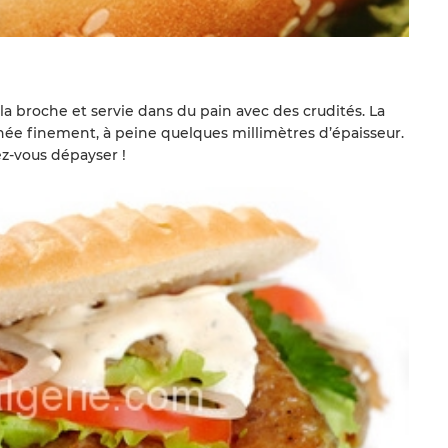
 la broche et servie dans du pain avec des crudités. La
hée finement, à peine quelques millimètres d’épaisseur.
ez-vous dépayser !