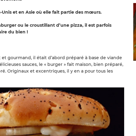
-Unis et en Asie où elle fait partie des mœurs.
ger ou le croustillant d’une pizza, il est parfois
aire du bien !
 et gourmand, il était d’abord préparé à base de viande
cieuses sauces, le « burger » fait maison, bien préparé,
é. Originaux et excentriques, il y en a pour tous les