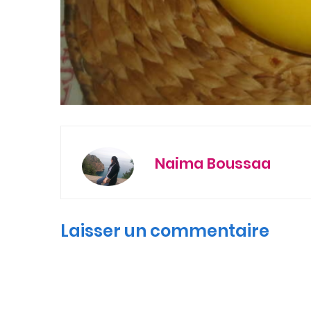
Naima Boussaa
Laisser un commentaire