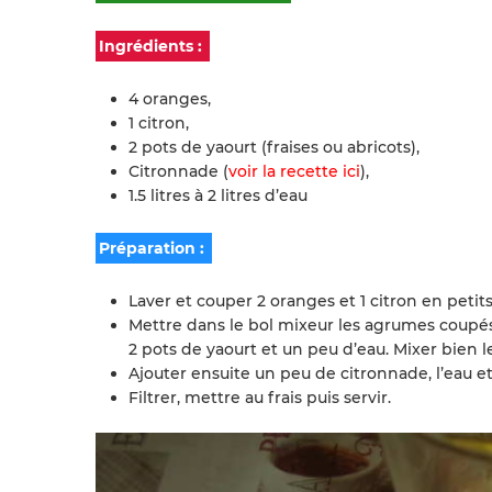
Ingrédients :
4 oranges,
1 citron,
2 pots de yaourt (fraises ou abricots),
Citronnade (
voir la recette ici
),
1.5 litres à 2 litres d’eau
Préparation :
Laver et couper 2 oranges et 1 citron en petit
Mettre dans le bol mixeur les agrumes coupés 
2 pots de yaourt et un peu d’eau. Mixer bien le
Ajouter ensuite un peu de citronnade, l’eau et
Filtrer, mettre au frais puis servir.