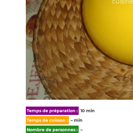
Temps de préparation :
10 min
Temps de cuisson :
– min
Nombre de personnes :
–