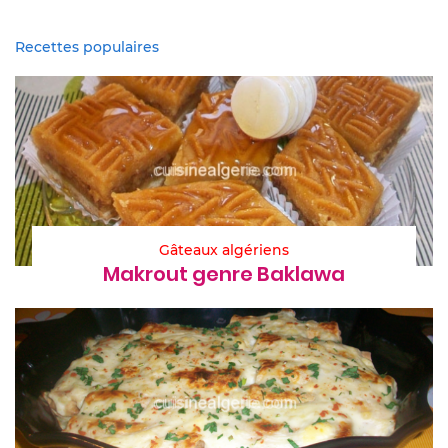
Recettes populaires
Gâteaux algériens
Makrout genre Baklawa