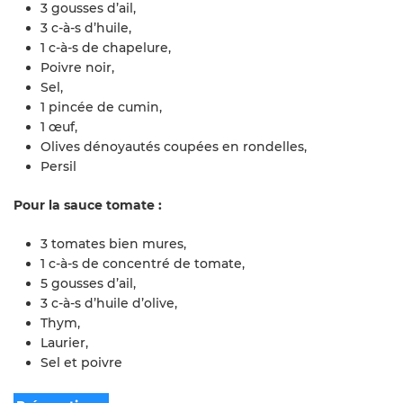
3 gousses d’ail,
3 c-à-s d’huile,
1 c-à-s de chapelure,
Poivre noir,
Sel,
1 pincée de cumin,
1 œuf,
Olives dénoyautés coupées en rondelles,
Persil
Pour la sauce tomate :
3 tomates bien mures,
1 c-à-s de concentré de tomate,
5 gousses d’ail,
3 c-à-s d’huile d’olive,
Thym,
Laurier,
Sel et poivre