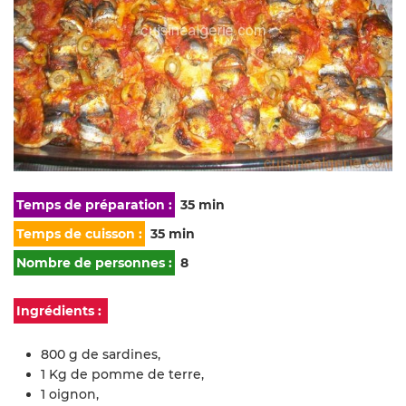
Temps de préparation :
35 min
Temps de cuisson :
35 min
Nombre de personnes :
8
Ingrédients :
800 g de sardines,
1 Kg de pomme de terre,
1 oignon,