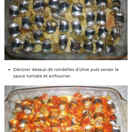
Décorer dessus de rondelles d’olive puis verser la
sauce tomate et enfourner.