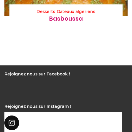
Desserts
Gâteaux algériens
Basboussa
Rejoignez nous sur Facebook !
Rejoignez nous sur Instagram !