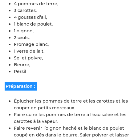
4 pommes de terre,
3 carottes,
4 gousses d’ail,
1 blanc de poulet,
1 oignon,
2 œufs,
Fromage blanc,
1 verre de lait,
Sel et poivre,
Beurre,
Persil
Préparation :
Éplucher les pommes de terre et les carottes et les
couper en petits morceaux.
Faire cuire les pommes de terre à l’eau salée et les
carottes à la vapeur.
Faire revenir l’oignon haché et le blanc de poulet
coupé en dés dans le beurre. Saler poivrer et laisser