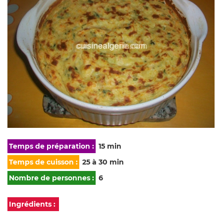
Temps de préparation :
15 min
Temps de cuisson :
25 à 30 min
Nombre de personnes :
6
Ingrédients :