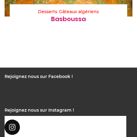
Desserts
Gâteaux algériens
Basboussa
Rejoignez nous sur Facebook !
Rejoignez nous sur Instagram !