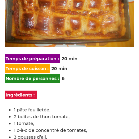
Temps de préparation :
20 min
Temps de cuisson :
20 min
Nombre de personnes :
6
Ingrédients :
1 pâte feuilletée,
2 boîtes de thon tomate,
1 tomate,
1 c-à-c de concentré de tomates,
3 gousses d’ail,