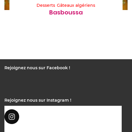
Desserts
Gâteaux algériens
Basboussa
Rejoignez nous sur Facebook !
Rejoignez nous sur Instagram !