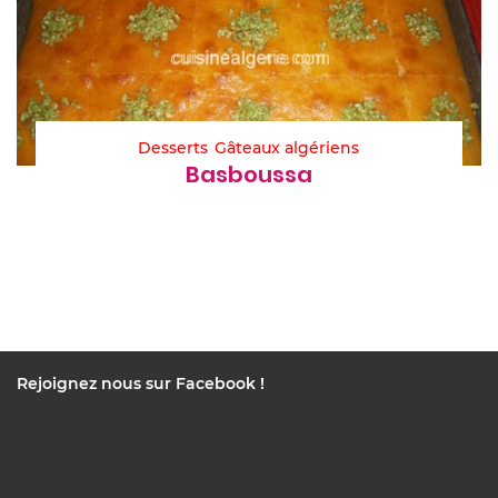
Desserts
Gâteaux algériens
Basboussa
Rejoignez nous sur Facebook !