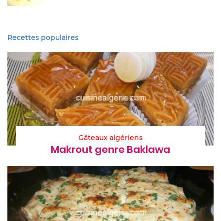
Recettes populaires
Gâteaux algériens
Makrout genre Baklawa