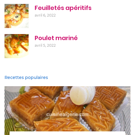
Feuilletés apéritifs
avril 6, 2022
Poulet mariné
avril 5, 2022
Recettes populaires