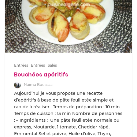
Entrées
Entrées
Salés
Bouchées apéritifs
Naima Boussaa
Aujourd’hui je vous propose une recette
d’apéritifs à base de pâte feuilletée simple et
rapide à réaliser. Temps de préparation : 10 min
Temps de cuisson : 15 min Nombre de personnes
: – Ingrédients : Une pâte feuilletée normale ou
express, Moutarde, 1 tomate, Cheddar râpé,
Emmental Sel et poivre, Huile d’olive, Thym,