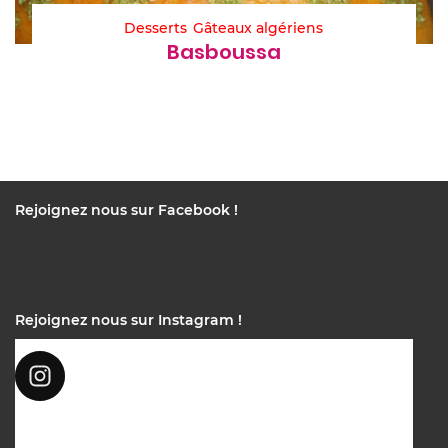
Desserts
Gâteaux algériens
Basboussa
Rejoignez nous sur Facebook !
Rejoignez nous sur Instagram !