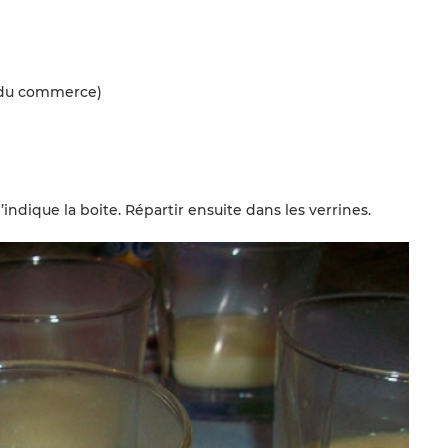
e du commerce)
ndique la boite. Répartir ensuite dans les verrines.