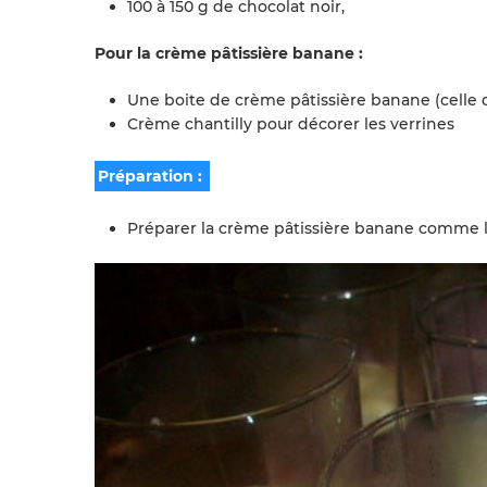
100 à 150 g de chocolat noir,
Pour la crème pâtissière banane :
Une boite de crème pâtissière banane (cell
Crème chantilly pour décorer les verrines
Préparation :
Préparer la crème pâtissière banane comme l’i