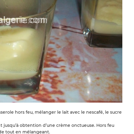
erole hors feu, mélanger le lait avec le nescafé, le sucre
nt jusqu’à obtention d’une crème onctueuse. Hors feu
ude tout en mélangeant.