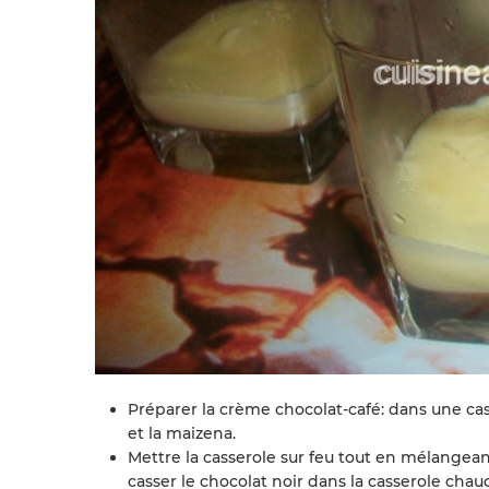
Préparer la crème chocolat-café: dans une cass
et la maizena.
Mettre la casserole sur feu tout en mélangea
casser le chocolat noir dans la casserole cha