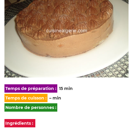
Temps de préparation :
15 min
Temps de cuisson :
– min
Nombre de personnes :
Ingrédients :