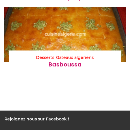
Desserts
Gâteaux algériens
Basboussa
Rejoignez nous sur Facebook !