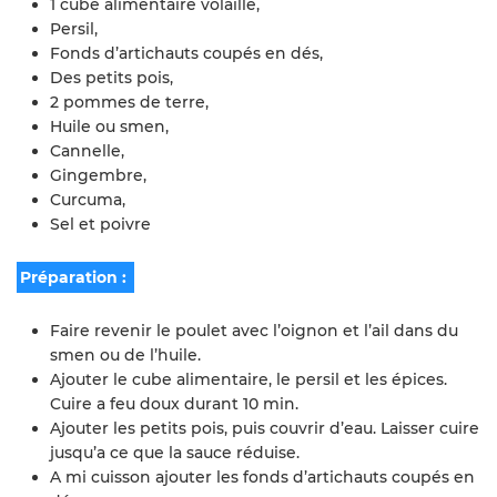
1 cube alimentaire volaille,
Persil,
Fonds d’artichauts coupés en dés,
Des petits pois,
2 pommes de terre,
Huile ou smen,
Cannelle,
Gingembre,
Curcuma,
Sel et poivre
Préparation :
Faire revenir le poulet avec l’oignon et l’ail dans du
smen ou de l’huile.
Ajouter le cube alimentaire, le persil et les épices.
Cuire a feu doux durant 10 min.
Ajouter les petits pois, puis couvrir d’eau. Laisser cuire
jusqu’a ce que la sauce réduise.
A mi cuisson ajouter les fonds d’artichauts coupés en