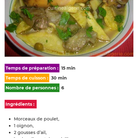
Temps de préparation :
15 min
Temps de cuisson :
30 min
Nombre de personnes :
6
Ingrédients :
Morceaux de poulet,
1 oignon,
2 gousses d’ail,