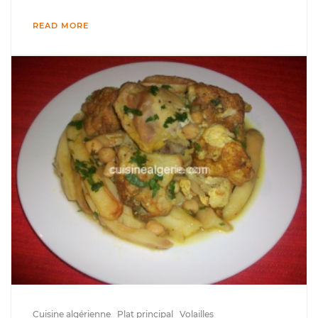
READ MORE
Cuisine algérienne
Plat principal
Volailles