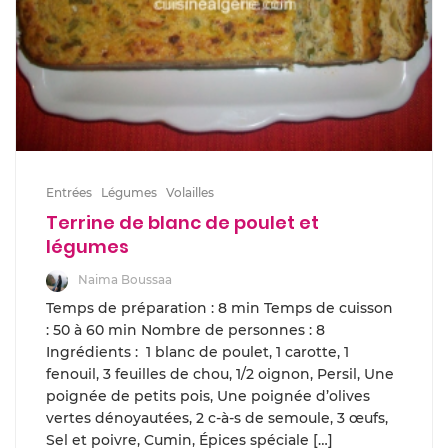
Entrées
Légumes
Volailles
Terrine de blanc de poulet et
légumes
Naima Boussaa
Temps de préparation : 8 min Temps de cuisson
: 50 à 60 min Nombre de personnes : 8
Ingrédients : 1 blanc de poulet, 1 carotte, 1
fenouil, 3 feuilles de chou, 1/2 oignon, Persil, Une
poignée de petits pois, Une poignée d’olives
vertes dénoyautées, 2 c-à-s de semoule, 3 œufs,
Sel et poivre, Cumin, Épices spéciale […]