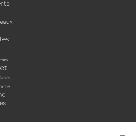
rts
eaux
tes
vrons
et
Sablés
anche
ne
les