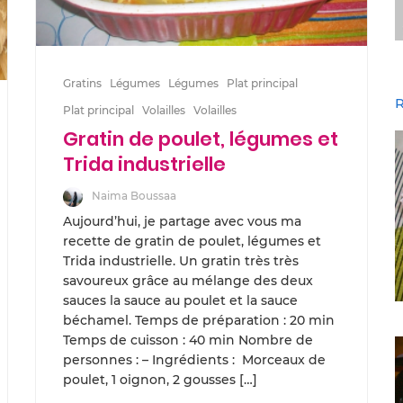
Gratins
Légumes
Légumes
Plat principal
R
Plat principal
Volailles
Volailles
Gratin de poulet, légumes et
Trida industrielle
Naima Boussaa
Aujourd’hui, je partage avec vous ma
recette de gratin de poulet, légumes et
Trida industrielle. Un gratin très très
savoureux grâce au mélange des deux
sauces la sauce au poulet et la sauce
béchamel. Temps de préparation : 20 min
Temps de cuisson : 40 min Nombre de
personnes : – Ingrédients : Morceaux de
poulet, 1 oignon, 2 gousses […]