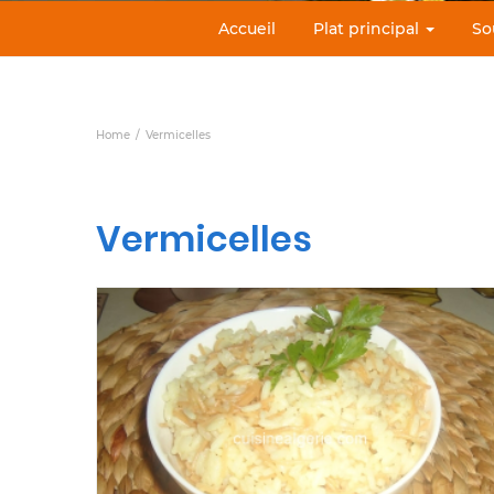
Accueil
Plat principal
So
Home
Vermicelles
Vermicelles