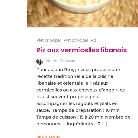
Plat principal
Plat principal
Riz
Riz aux vermicelles libanais
Naima Boussaa
Pour aujourd’hui, je vous propose une
recette traditionnelle de la cuisine
libanaise et orientale le « Riz aux
vermicelles ou aux cheveux d’ange ». ce
riz est souvent proposé pour
accompagner les ragoûts et plats en
sauce. Temps de préparation : 10 min
Temps de cuisson : 15 à 20 min Nombre de
personnes : – Ingrédients : 3 […]
READ MORE