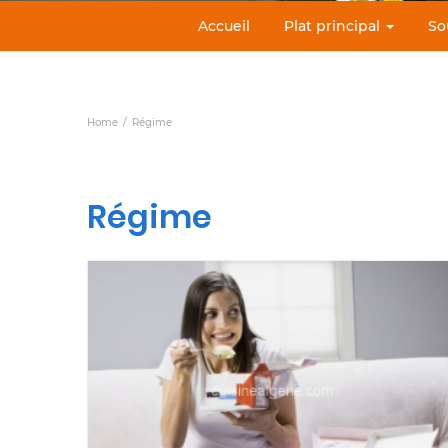
Accueil
Plat principal
So
Home
Régime
Régime