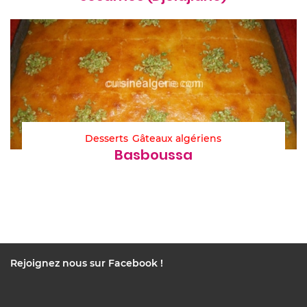
Desserts
Gâteaux algériens
Basboussa
Rejoignez nous sur Facebook !