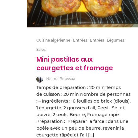
Cuisine algérienne
Entrées
Entrées
Légumes
Salés
Mini pastillas aux
courgettes et fromage
Naima Boussaa
Temps de préparation : 20 min Temps
de cuisson : 20 min Nombre de personnes
: – Ingrédients : 6 feuilles de brick (diouls),
1 courgette, 2 gousses d’ail, Persil, Sel et
poivre, 2 œufs, Beurre, Fromage râpé
Préparation : Préparer la farce : dans une
poêle avec un peu de beurre, revenir la
courgette râpée et l’ail […]