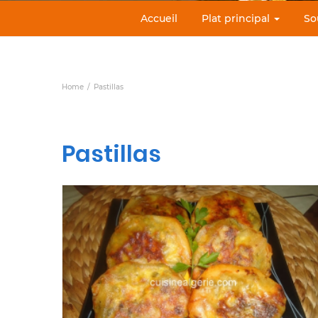
Accueil
Plat principal
So
Home
Pastillas
Pastillas