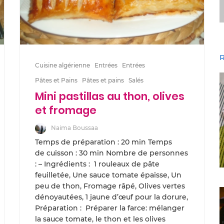
R
Cuisine algérienne
Entrées
Entrées
Pâtes et Pains
Pâtes et pains
Salés
Mini pastillas au thon, olives
et fromage
Naima Boussaa
Temps de préparation : 20 min Temps
de cuisson : 30 min Nombre de personnes
: – Ingrédients : 1 rouleaux de pâte
feuilletée, Une sauce tomate épaisse, Un
peu de thon, Fromage râpé, Olives vertes
dénoyautées, 1 jaune d’œuf pour la dorure,
Préparation : Préparer la farce: mélanger
la sauce tomate, le thon et les olives