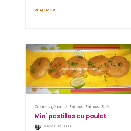
READ MORE
Cuisine algérienne
Entrées
Entrées
Salés
Mini pastillas au poulet
Naima Boussaa