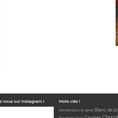
z nous sur Instagram !
Mots clés !
Blanc de p
Alimentation et santé
Chocol
Carottes
Boulettes
Cacao