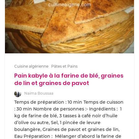
Cuisine algérienne
Pâtes et Pains
Pain kabyle à la farine de blé, graines
de lin et graines de pavot
Naima Boussaa
Temps de préparation : 10 min Temps de cuisson
: 30 min Nombre de personnes :- Ingrédients : 1
kg de farine de blé, 3 tasses à café noir d’huile
d’olive ou autre, Sel, 1 pincée de levure
boulangère, Graines de pavot et graines de lin,
Eau Préparation : Mélanger d’abord la farine de