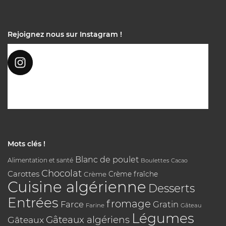
Rejoignez nous sur Instagram !
Mots clés !
Blanc de poulet
Alimentation et santé
Boulettes
Cacao
Chocolat
Carottes
Crème
Crème fraîche
Cuisine algérienne
Desserts
Entrées
fromage
Farce
Gratin
Farine
Gâteau
Légumes
Gâteaux algériens
Gâteaux