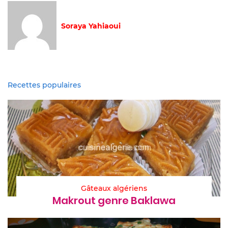
Soraya Yahiaoui
Recettes populaires
Gâteaux algériens
Makrout genre Baklawa