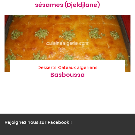
sésames (Djeldjlane)
Desserts
Gâteaux algériens
Basboussa
Rejoignez nous sur Facebook !