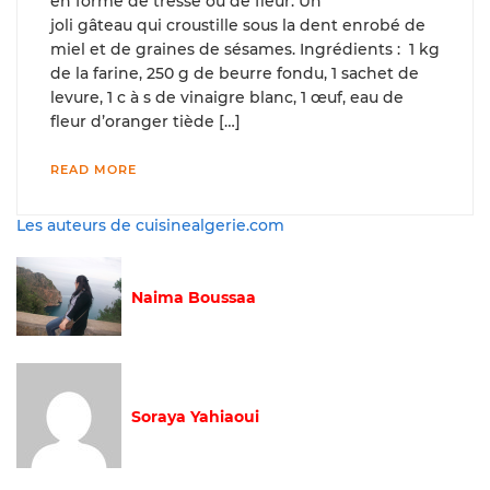
en forme de tresse ou de fleur. Un
joli gâteau qui croustille sous la dent enrobé de
miel et de graines de sésames. Ingrédients : 1 kg
de la farine, 250 g de beurre fondu, 1 sachet de
levure, 1 c à s de vinaigre blanc, 1 œuf, eau de
fleur d’oranger tiède […]
READ MORE
Les auteurs de cuisinealgerie.com
Naima Boussaa
Soraya Yahiaoui