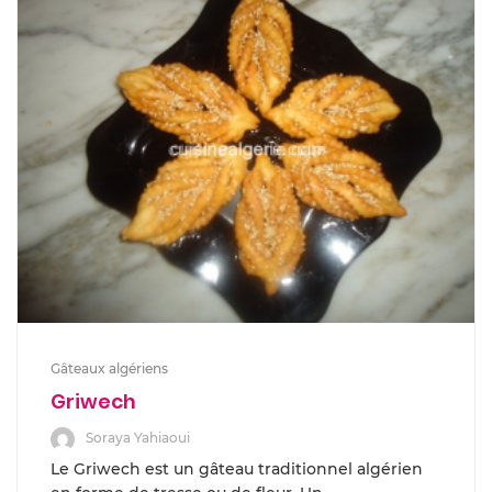
Gâteaux algériens
Griwech
Soraya Yahiaoui
Le Griwech est un gâteau traditionnel algérien