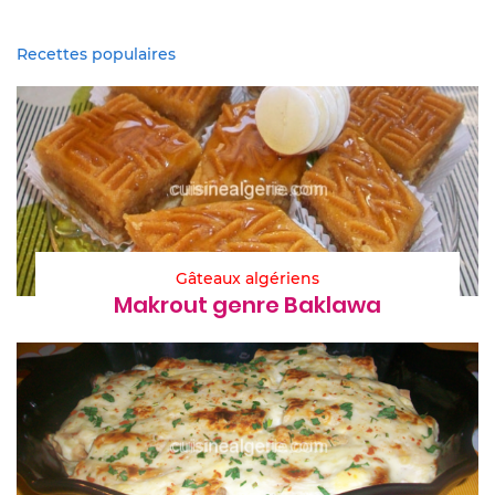
Recettes populaires
Gâteaux algériens
Makrout genre Baklawa