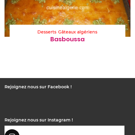
Desserts
Gâteaux algériens
Basboussa
Rejoignez nous sur Facebook !
Rejoignez nous sur Instagram !