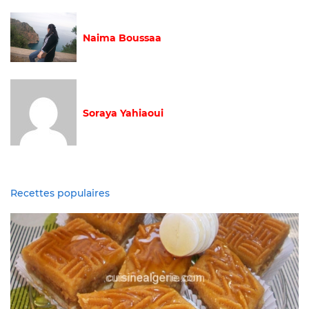
Naima Boussaa
Soraya Yahiaoui
Recettes populaires