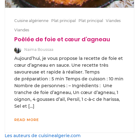
Cuisine algérienne
Plat principal
Plat principal
Viandes
Viandes
Poêlée de foie et cœur d’agneau
Naima Boussaa
Aujourd’hui, je vous propose la recette de foie et
cœur d’agneau en sauce. Une recette très
savoureuse et rapide à réaliser. Temps
de préparation : 5 min Temps de cuisson : 10 min
Nombre de personnes : – Ingrédients : Une
tranche de foie d’agneau, Un cœur d’agneau, 1
oignon, 4 gousses d’ail, Persil, 1 c-à-c de harissa,
Sel et […]
READ MORE
Les auteurs de cuisinealgerie.com