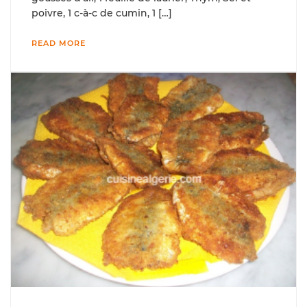
poivre, 1 c-à-c de cumin, 1 […]
READ MORE