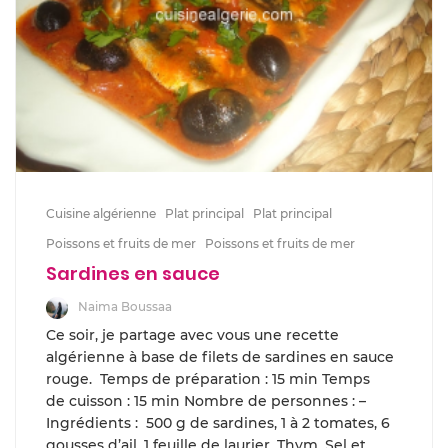
Cuisine algérienne
Plat principal
Plat principal
Poissons et fruits de mer
Poissons et fruits de mer
Sardines en sauce
Naima Boussaa
Ce soir, je partage avec vous une recette
algérienne à base de filets de sardines en sauce
rouge. Temps de préparation : 15 min Temps
de cuisson : 15 min Nombre de personnes : –
Ingrédients : 500 g de sardines, 1 à 2 tomates, 6
gousses d’ail, 1 feuille de laurier, Thym, Sel et