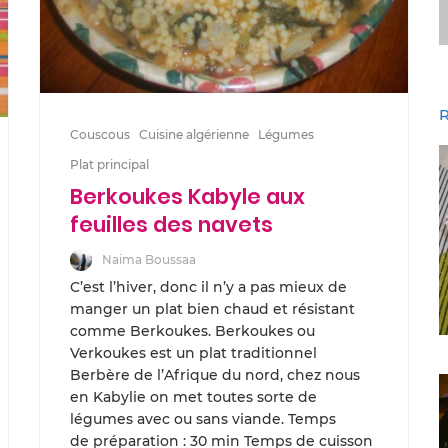
R
Couscous
Cuisine algérienne
Légumes
Plat principal
Berkoukes Kabyle aux
feuilles des navets
Naima Boussaa
C’est l’hiver, donc il n’y a pas mieux de
manger un plat bien chaud et résistant
comme Berkoukes. Berkoukes ou
Verkoukes est un plat traditionnel
Berbère de l’Afrique du nord, chez nous
en Kabylie on met toutes sorte de
légumes avec ou sans viande. Temps
de préparation : 30 min Temps de cuisson