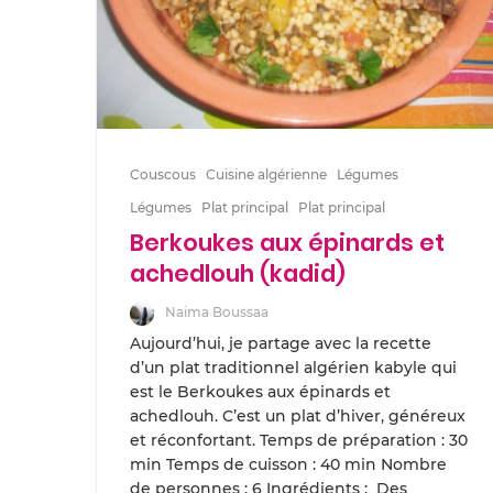
Couscous
Cuisine algérienne
Légumes
Légumes
Plat principal
Plat principal
Berkoukes aux épinards et
achedlouh (kadid)
Naima Boussaa
Aujourd’hui, je partage avec la recette
d’un plat traditionnel algérien kabyle qui
est le Berkoukes aux épinards et
achedlouh. C’est un plat d’hiver, généreux
et réconfortant. Temps de préparation : 30
min Temps de cuisson : 40 min Nombre
de personnes : 6 Ingrédients : Des