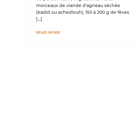
morceaux de viande d’agneau séchée
(kadid ou achedlouh), 150 à 200 g de fèves
[…]
READ MORE