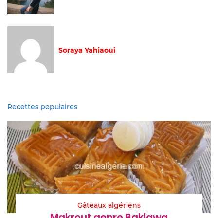
Soraya Yahiaoui
Recettes populaires
Gâteaux algériens
Makrout genre Baklawa