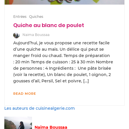
Entrées
Quiches
Quiche au blanc de poulet
Naima Boussaa
Aujourd’hui, je vous propose une recette facile
d’une quiche au mais. Un délice qui peut se
manger froid ou chaud. Temps de pré­pa­ra­tion
: 20 min Temps de cuis­son : 25 à 30 min Nom­bre
de per­son­nes : 4 Ingré­di­ents : Une pâte brisée
(voir la recette), Un blanc de poulet, 1 oignon, 2
gousses d’ail, Persil, Sel et poivre, […]
READ MORE
Les auteurs de cuisinealgerie.com
Naima Boussaa