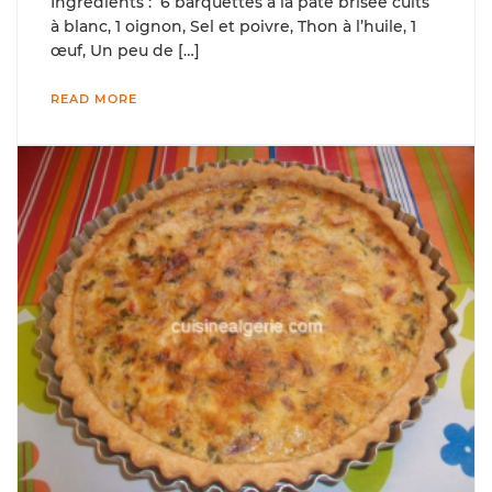
Ingrédients : 6 barquettes à la pâte brisée cuits
à blanc, 1 oignon, Sel et poivre, Thon à l’huile, 1
œuf, Un peu de […]
READ MORE