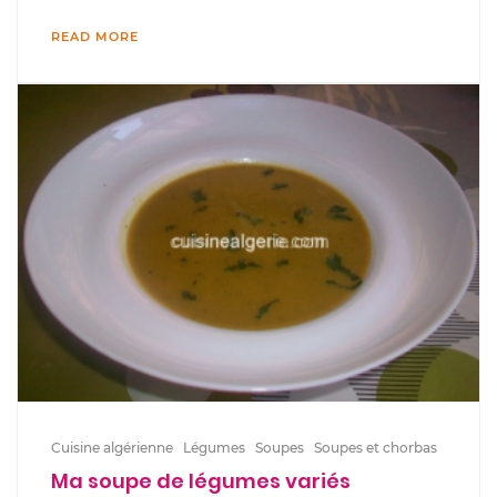
READ MORE
Cuisine algérienne
Légumes
Soupes
Soupes et chorbas
Ma soupe de légumes variés