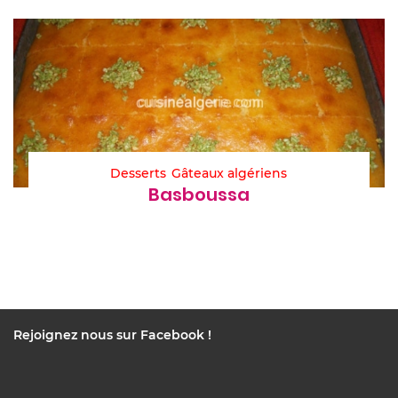
Desserts
Gâteaux algériens
Basboussa
Rejoignez nous sur Facebook !