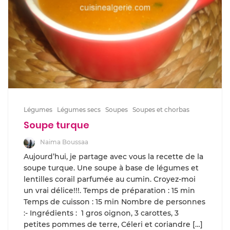
Légumes
Légumes secs
Soupes
Soupes et chorbas
Soupe turque
Naima Boussaa
Aujourd’hui, je partage avec vous la recette de la
soupe turque. Une soupe à base de légumes et
lentilles corail parfumée au cumin. Croyez-moi
un vrai délice!!!. Temps de préparation : 15 min
Temps de cuisson : 15 min Nombre de personnes
:- Ingrédients : 1 gros oignon, 3 carottes, 3
petites pommes de terre, Céleri et coriandre […]