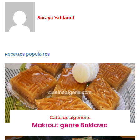
Soraya Yahiaoui
Recettes populaires
Gâteaux algériens
Makrout genre Baklawa