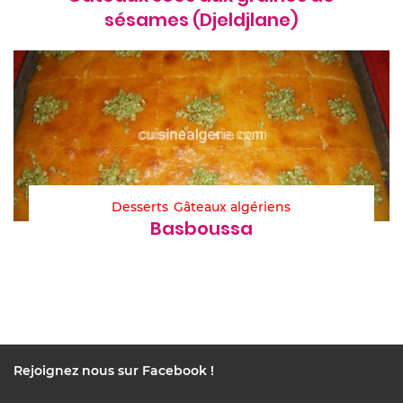
sésames (Djeldjlane)
Desserts
Gâteaux algériens
Basboussa
Rejoignez nous sur Facebook !