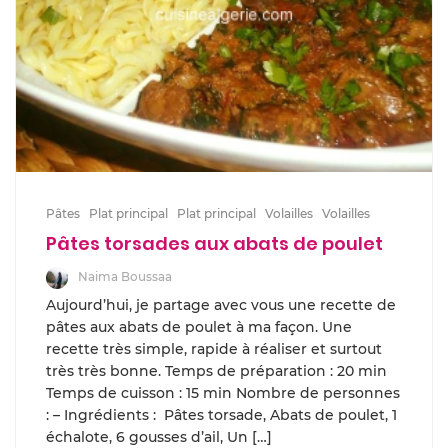
Pâtes
Plat principal
Plat principal
Volailles
Volailles
Pâtes torsades aux abats de poulet
Naima Boussaa
Aujourd’hui, je partage avec vous une recette de
pâtes aux abats de poulet à ma façon. Une
recette très simple, rapide à réaliser et surtout
très très bonne. Temps de préparation : 20 min
Temps de cuisson : 15 min Nombre de personnes
: – Ingrédients : Pâtes torsade, Abats de poulet, 1
échalote, 6 gousses d’ail, Un […]