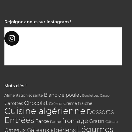
Rejoignez nous sur Instagram !
Mots clés !
Blanc de poulet
Alimentation et santé
Boulettes
Cacao
Chocolat
Carottes
Crème
Crème fraîche
Cuisine algérienne
Desserts
Entrées
fromage
Farce
Gratin
Farine
Gâteau
Légumes
Gâteaux algériens
Gâteaux