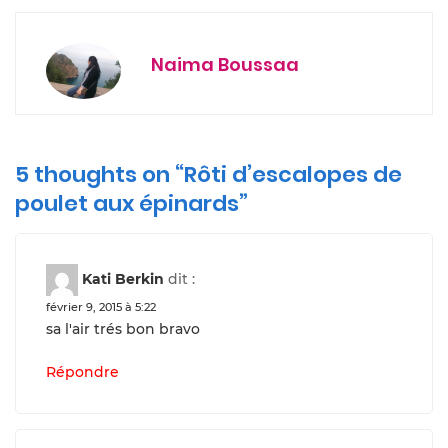
Naima Boussaa
5 thoughts on “
Rôti d’escalopes de
poulet aux épinards
”
Kati Berkin
dit :
février 9, 2015 à 5:22
sa l'air trés bon bravo
Répondre