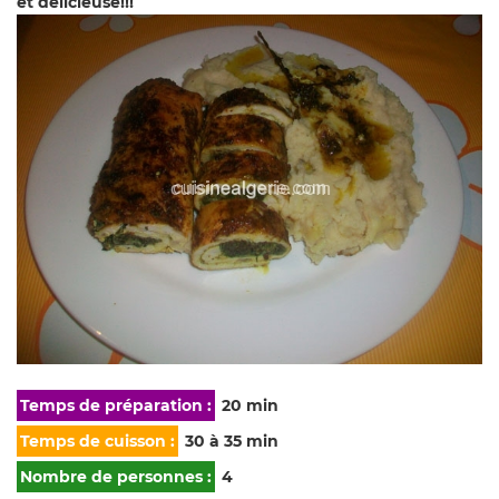
et délicieuse!!!
Temps de préparation :
20 min
Temps de cuisson :
30 à 35 min
Nombre de personnes :
4