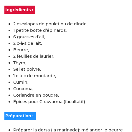
Ingrédients :
2 escalopes de poulet ou de dinde,
1 petite botte d’épinards,
6 gousses d’ail,
2 c-à-s de lait,
Beurre,
2 feuilles de laurier,
Thym,
Sel et poivre,
1 c-à-c de moutarde,
Cumin,
Curcuma,
Coriandre en poudre,
Épices pour Chawarma (facultatif)
Préparation :
Préparer la dersa (la marinade): mélanger le beurre