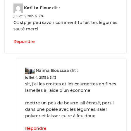
Kati La Fleur
dit :
juillet 3, 2015 à 5:36
Cc stp je peu savoir comment tu fait tes légumes
sauté merci
Répondre
Naima Boussaa
dit :
juillet 4, 2015 à 3:43
slt, j’ai les crottes et les courgettes en fines
lamelles à l’aide d’un économe
mettre un peu de beurre, ail écrasé, persil
dans une poêle avec les légumes, saler
poivrer et laisser cuire à feu doux
Répondre