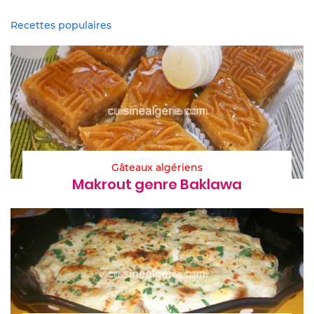
Recettes populaires
Gâteaux algériens
Makrout genre Baklawa