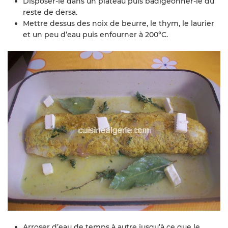
Disposer-le dans un plateau puis badigeonner-le du
reste de dersa.
Mettre dessus des noix de beurre, le thym, le laurier
et un peu d’eau puis enfourner à 200°C.
Arroser d’eau de temps à autre jusqu’à ce que le