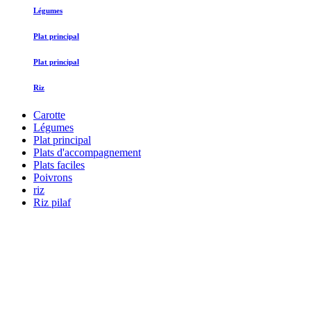
Légumes
Plat principal
Plat principal
Riz
Carotte
Légumes
Plat principal
Plats d'accompagnement
Plats faciles
Poivrons
riz
Riz pilaf