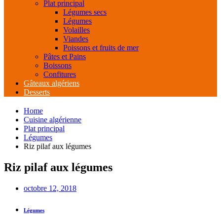
Plat principal
Légumes secs
Légumes
Volailles
Viandes
Poissons et fruits de mer
Pâtes et Pains
Boissons
Confitures
Gâteaux algériens
Desserts
Home
Cuisine algérienne
Plat principal
Légumes
Riz pilaf aux légumes
Riz pilaf aux légumes
octobre 12, 2018
Légumes