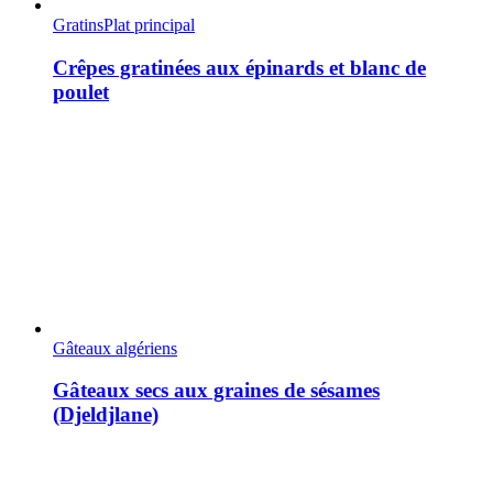
Gratins
Plat principal
Crêpes gratinées aux épinards et blanc de
poulet
Gâteaux algériens
Gâteaux secs aux graines de sésames
(Djeldjlane)