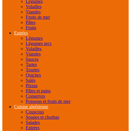
Légumes
Volailles
Viandes
Fruits de mer
Pâtes
Fruits
Entrées
Légumes
Légumes secs
Volailles
Viandes
Sauces
Tartes
Tourtes
Quiches
Salés
Pizzas
Pâtes et pains
Conserves
Poissons et fruits de mer
Cuisine algérienne
Couscous
Soupes et chorbas
Salades
Entrées