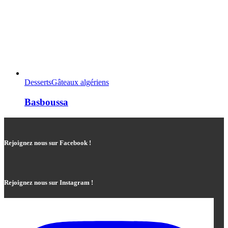
Desserts
Gâteaux algériens
Basboussa
Rejoignez nous sur Facebook !
Rejoignez nous sur Instagram !