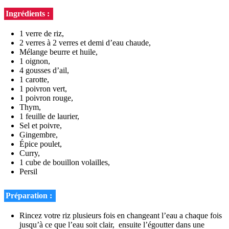
Ingrédients :
1 verre de riz,
2 verres à 2 verres et demi d’eau chaude,
Mélange beurre et huile,
1 oignon,
4 gousses d’ail,
1 carotte,
1 poivron vert,
1 poivron rouge,
Thym,
1 feuille de laurier,
Sel et poivre,
Gingembre,
Épice poulet,
Curry,
1 cube de bouillon volailles,
Persil
Préparation :
Rincez votre riz plusieurs fois en changeant l’eau a chaque fois
jusqu’à ce que l’eau soit clair, ensuite l’égoutter dans une