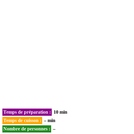
Temps de préparation :
10 min
Temps de cuisson :
– min
Nombre de personnes :
–