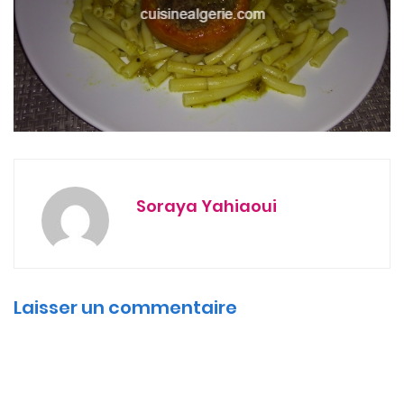
Soraya Yahiaoui
Laisser un commentaire