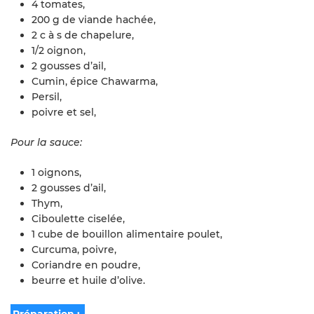
4 tomates,
200 g de viande hachée,
2 c à s de chapelure,
1/2 oignon,
2 gousses d’ail,
Cumin, épice Chawarma,
Persil,
poivre et sel,
Pour la sauce:
1 oignons,
2 gousses d’ail,
Thym,
Ciboulette ciselée,
1 cube de bouillon alimentaire poulet,
Curcuma, poivre,
Coriandre en poudre,
beurre et huile d’olive.