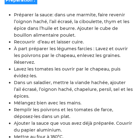
Préparation :
Préparer la sauce: dans une marmite, faire revenir
l’oignon haché, l’ail écrasé, la ciboulette, thym et les
épice dans l’huile et beurre. Ajouter le cube de
bouillon alimentaire poulet.
Recouvrir d’eau et laisser cuire.
À part préparer les légumes farcies : Lavez et ouvrir
les poivrons par le chapeau, enlevez les graines.
Réservez.
Lavez les tomates les ouvrir par le chapeau, puis
évidez-les.
Dans un saladier, mettre la viande hachée, ajouter
l’ail écrasé, l’oignon haché, chapelure, persil, sel et les
épices.
Mélangez bien avec les mains.
Remplir les poivrons et les tomates de farce,
déposez-les dans un plat.
Ajouter la sauce que vous avez déjà préparée. Couvrir
du papier aluminium.
Mettre au four à 180°C.