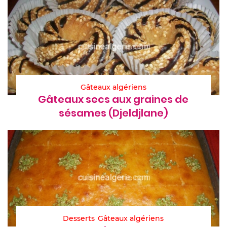
Gâteaux algériens
Gâteaux secs aux graines de
sésames (Djeldjlane)
Desserts
Gâteaux algériens