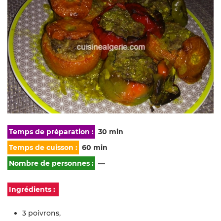
Temps de préparation :
30 min
Temps de cuisson :
60 min
Nombre de personnes :
—
Ingrédients :
3 poivrons,