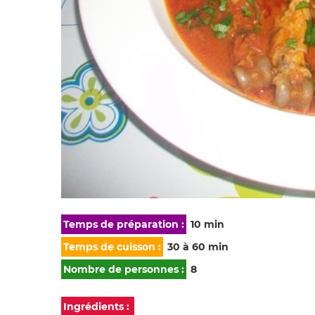
Temps de préparation :
10 min
Temps de cuisson :
30 à 60 min
Nombre de personnes :
8
Ingrédients :