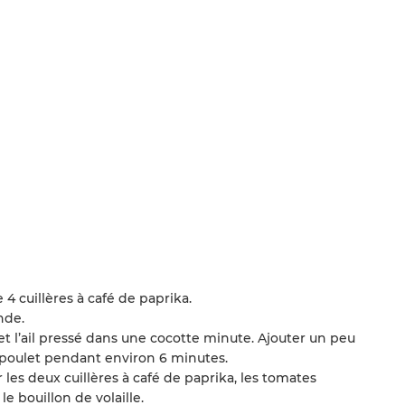
 4 cuillères à café de paprika.
nde.
t l’ail pressé dans une cocotte minute. Ajouter un peu
e poulet pendant environ 6 minutes.
 les deux cuillères à café de paprika, les tomates
le bouillon de volaille.