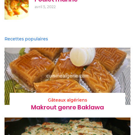
avril 5, 2022
Recettes populaires
Gâteaux algériens
Makrout genre Baklawa