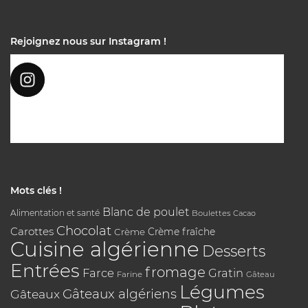
Rejoignez nous sur Instagram !
Mots clés !
Blanc de poulet
Alimentation et santé
Boulettes
Cacao
Chocolat
Carottes
Crème
Crème fraîche
Cuisine algérienne
Desserts
Entrées
fromage
Farce
Gratin
Farine
Gâteau
Légumes
Gâteaux algériens
Gâteaux