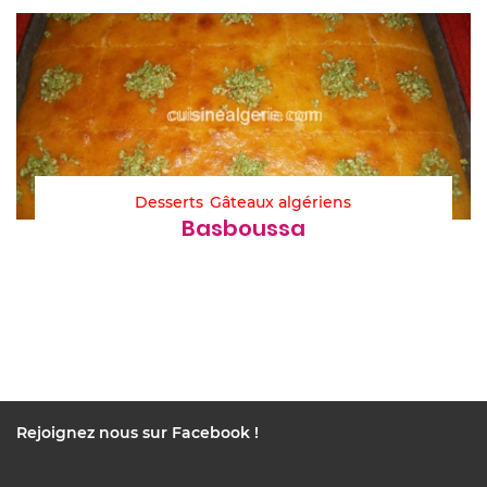
Desserts
Gâteaux algériens
Basboussa
Rejoignez nous sur Facebook !