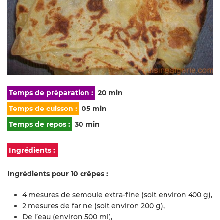
Temps de préparation :
20 min
Temps de cuisson :
05 min
Temps de repos :
30 min
Ingrédients :
Ingrédients pour 10 crêpes :
4 mesures de semoule extra-fine (soit environ 400 g),
2 mesures de farine (soit environ 200 g),
De l’eau (environ 500 ml),