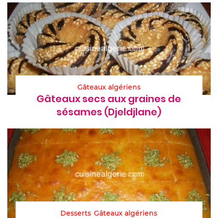
Gâteaux algériens
Gâteaux secs aux graines de
sésames (Djeldjlane)
Desserts
Gâteaux algériens