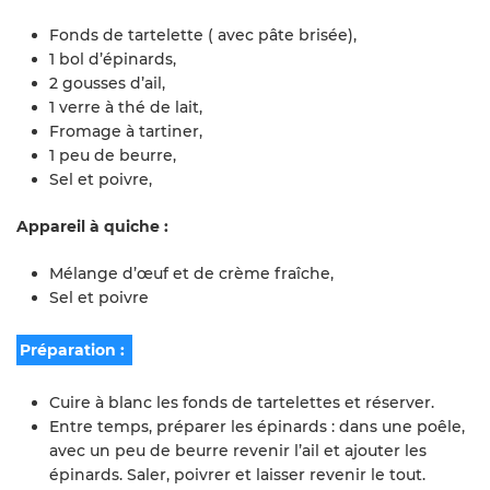
Fonds de tartelette ( avec pâte brisée),
1 bol d’épinards,
2 gousses d’ail,
1 verre à thé de lait,
Fromage à tartiner,
1 peu de beurre,
Sel et poivre,
Appareil à quiche :
Mélange d’œuf et de crème fraîche,
Sel et poivre
Préparation :
Cuire à blanc les fonds de tartelettes et réserver.
Entre temps, préparer les épinards : dans une poêle,
avec un peu de beurre revenir l’ail et ajouter les
épinards. Saler, poivrer et laisser revenir le tout.