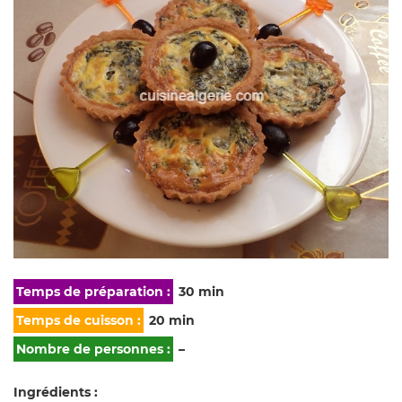
Temps de préparation :
30 min
Temps de cuisson :
20 min
Nombre de personnes :
–
Ingrédients :