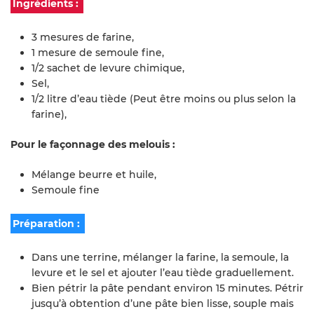
Ingrédients :
3 mesures de farine,
1 mesure de semoule fine,
1/2 sachet de levure chimique,
Sel,
1/2 litre d’eau tiède (Peut être moins ou plus selon la
farine),
Pour le façonnage des melouis :
Mélange beurre et huile,
Semoule fine
Préparation :
Dans une terrine, mélanger la farine, la semoule, la
levure et le sel et ajouter l’eau tiède graduellement.
Bien pétrir la pâte pendant environ 15 minutes. Pétrir
jusqu’à obtention d’une pâte bien lisse, souple mais