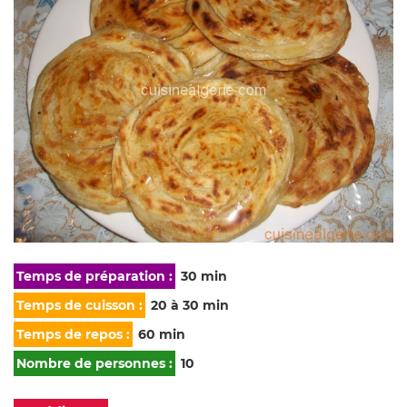
Temps de préparation :
30 min
Temps de cuisson :
20 à 30 min
Temps de repos :
60 min
Nombre de personnes :
10