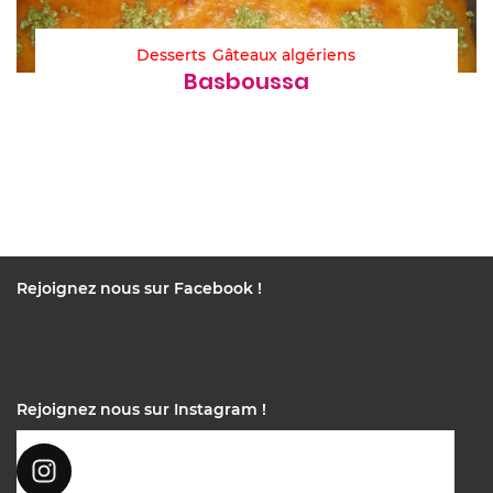
Desserts
Gâteaux algériens
Basboussa
Rejoignez nous sur Facebook !
Rejoignez nous sur Instagram !