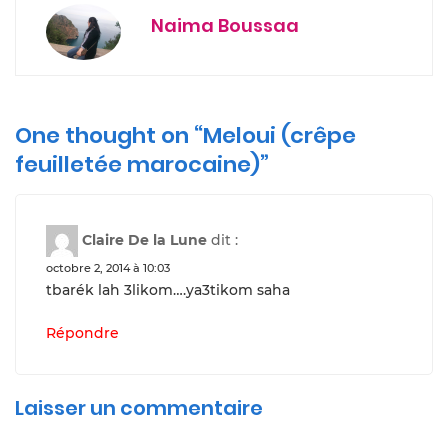
Naima Boussaa
One thought on “Meloui (crêpe
feuilletée marocaine)”
Claire De la Lune
dit :
octobre 2, 2014 à 10:03
tbarék lah 3likom….ya3tikom saha
Répondre
Laisser un commentaire