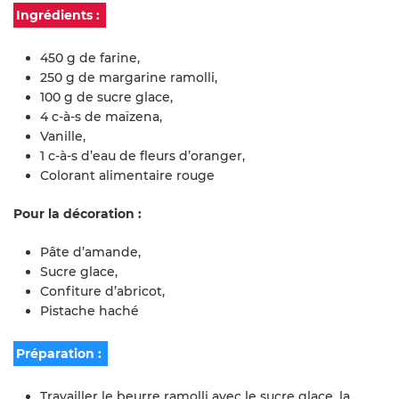
Ingrédients :
450 g de farine,
250 g de margarine ramolli,
100 g de sucre glace,
4 c-à-s de maïzena,
Vanille,
1 c-à-s d’eau de fleurs d’oranger,
Colorant alimentaire rouge
Pour la décoration :
Pâte d’amande,
Sucre glace,
Confiture d’abricot,
Pistache haché
Préparation :
Travailler le beurre ramolli avec le sucre glace, la