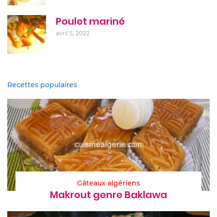
Poulet mariné
avril 5, 2022
Recettes populaires
Gâteaux algériens
Makrout genre Baklawa