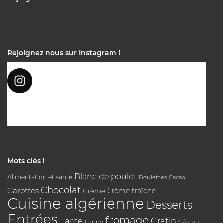
Rejoignez nous sur Instagram !
Mots clés !
Blanc de poulet
Alimentation et santé
Boulettes
Cacao
Chocolat
Carottes
Crème
Crème fraîche
Cuisine algérienne
Desserts
Entrées
fromage
Farce
Gratin
Farine
Gâteau