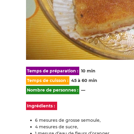
Temps de préparation :
10 min
Temps de cuisson :
45 à 60 min
Nombre de personnes :
—
Ingrédients :
6 mesures de grosse semoule,
4 mesures de sucre,
1 mesure d’eau de fleurs d’oranger,