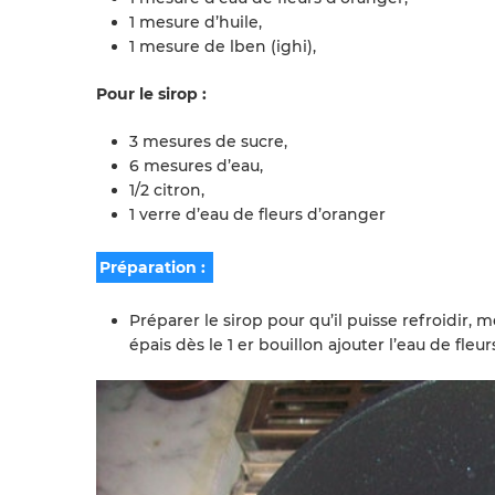
1 mesure d’huile,
1 mesure de lben (ighi),
Pour le sirop :
3 mesures de sucre,
6 mesures d’eau,
1/2 citron,
1 verre d’eau de fleurs d’oranger
Préparation :
Préparer le sirop pour qu’il puisse refroidir, m
épais dès le 1 er bouillon ajouter l’eau de fle