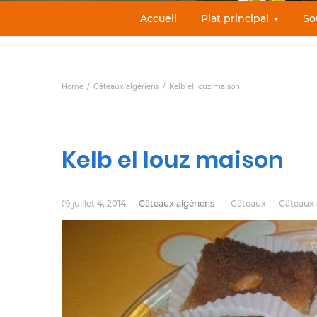
Accueil
Plat principal
So
Home
Gâteaux algériens
Kelb el louz maison
Kelb el louz maison
juillet 4, 2014
Gâteaux algériens
Gâteaux
Gâteaux 