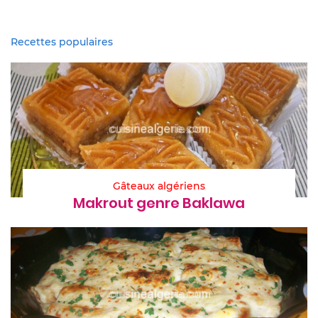
Recettes populaires
Gâteaux algériens
Makrout genre Baklawa