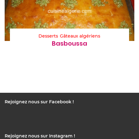
Desserts
Gâteaux algériens
Basboussa
Rejoignez nous sur Facebook !
Rejoignez nous sur Instagram !