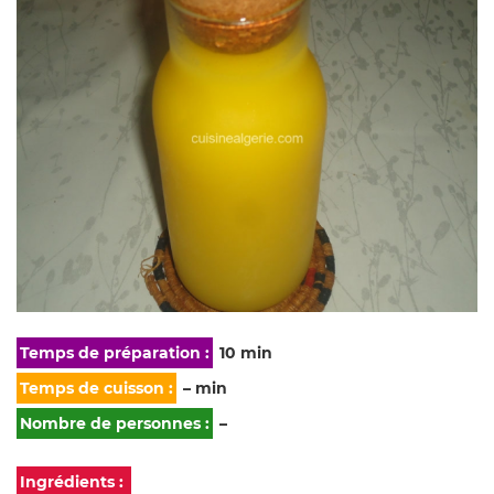
Temps de préparation :
10 min
Temps de cuisson :
– min
Nombre de personnes :
–
Ingrédients :