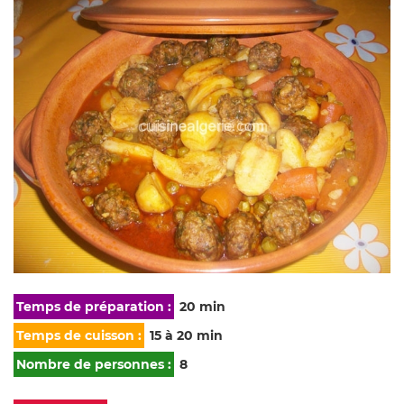
Temps de préparation :
20 min
Temps de cuisson :
15 à 20 min
Nombre de personnes :
8