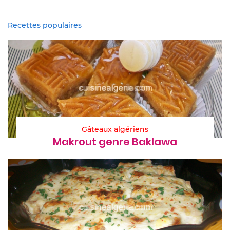
Recettes populaires
Gâteaux algériens
Makrout genre Baklawa