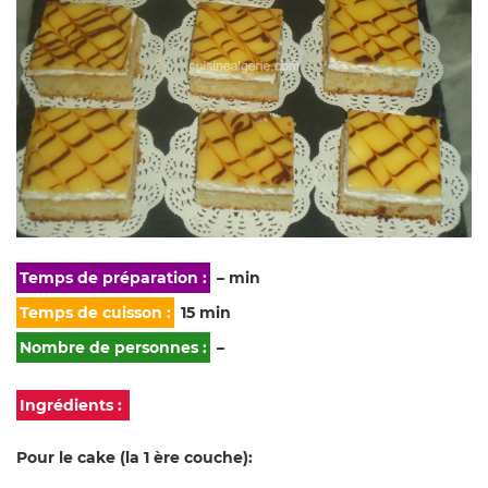
Temps de préparation :
– min
Temps de cuisson :
15 min
Nombre de personnes :
–
Ingrédients :
Pour le cake (la 1 ère couche):