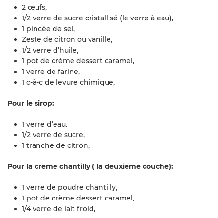
2 œufs,
1/2 verre de sucre cristallisé (le verre à eau),
1 pincée de sel,
Zeste de citron ou vanille,
1/2 verre d’huile,
1 pot de crème dessert caramel,
1 verre de farine,
1 c-à-c de levure chimique,
Pour le sirop:
1 verre d’eau,
1/2 verre de sucre,
1 tranche de citron,
Pour la crème chantilly ( la deuxième couche):
1 verre de poudre chantilly,
1 pot de crème dessert caramel,
1/4 verre de lait froid,