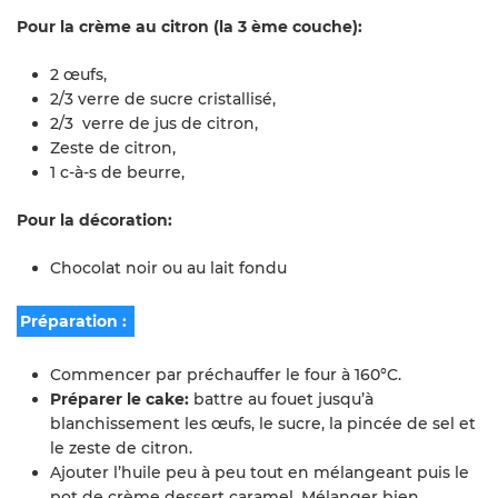
Pour la crème au citron (la 3 ème couche):
2 œufs,
2/3 verre de sucre cristallisé,
2/3 verre de jus de citron,
Zeste de citron,
1 c-à-s de beurre,
Pour la décoration:
Chocolat noir ou au lait fondu
Préparation :
Commencer par préchauffer le four à 160°C.
Préparer le cake:
battre au fouet jusqu’à
blanchissement les œufs, le sucre, la pincée de sel et
le zeste de citron.
Ajouter l’huile peu à peu tout en mélangeant puis le
pot de crème dessert caramel. Mélanger bien.