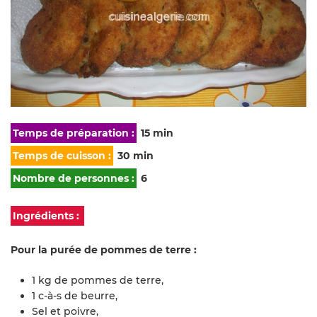
Temps de préparation :
15 min
Temps de cuisson :
30 min
Nombre de personnes :
6
Ingrédients :
Pour la purée de pommes de terre :
1 kg de pommes de terre,
1 c-à-s de beurre,
Sel et poivre,