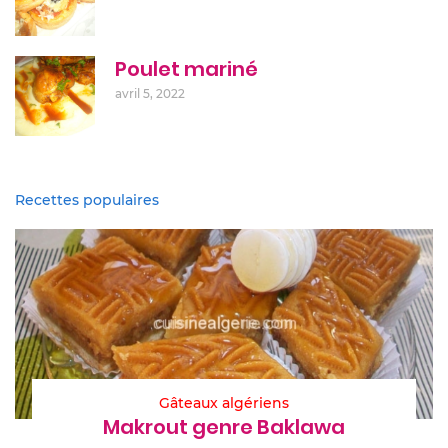
Poulet mariné
avril 5, 2022
Recettes populaires
Gâteaux algériens
Makrout genre Baklawa