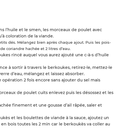
ans l’huile et le smen, les morceaux de poulet avec
u’à coloration de la viande.
etits dés. Mélangez bien après chaque ajout. Puis les pois-
 de coriandre hachée et 2 litres d’eau.
ukes rincé auquel vous aurez ajouté une c-à-s d’huile
 à sortir à travers le berkoukes, retirez-le, mettez-le
 verre d’eau, mélangez et laissez absorber.
 opération 2 fois encore sans ajouter du sel mais
morceaux de poulet cuits enlevez puis les désossez et les
chée finement et une gousse d’ail râpée, saler et
kès et les boulettes de viande à la sauce, ajoutez un
e en bois toutes les 2 min car le berkoukès va coller au