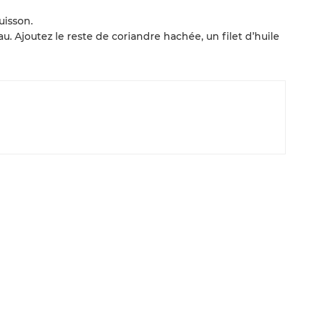
uisson.
u. Ajoutez le reste de coriandre hachée, un filet d’huile