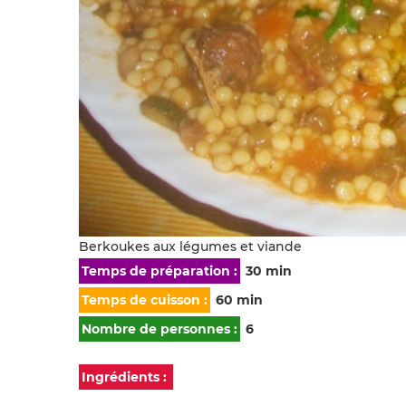
Berkoukes aux légumes et viande
Temps de préparation :
30 min
Temps de cuisson :
60 min
Nombre de personnes :
6
Ingrédients :