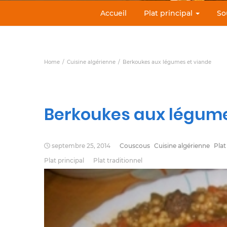
Accueil
Plat principal
So
Home
Cuisine algérienne
Berkoukes aux légumes et viande
Berkoukes aux légume
septembre 25, 2014
Couscous
Cuisine algérienne
Plat
Plat principal
Plat traditionnel