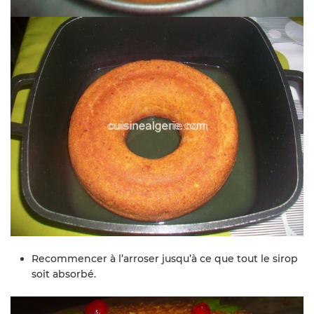
Recommencer à l’arroser jusqu’à ce que tout le sirop
soit absorbé.