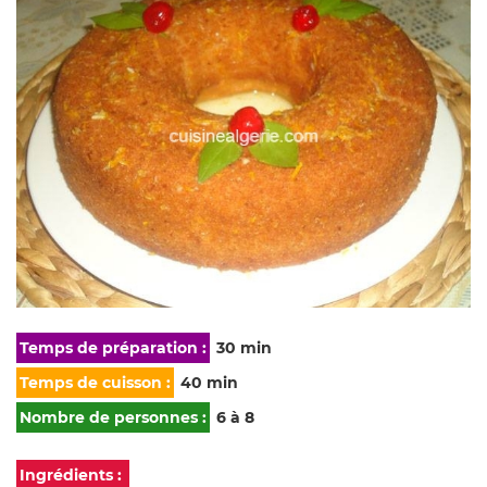
Temps de préparation :
30 min
Temps de cuisson :
40 min
Nombre de personnes :
6 à 8
Ingrédients :