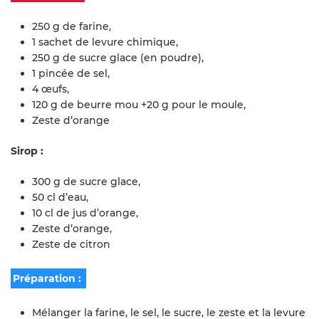
250 g de farine,
1 sachet de levure chimique,
250 g de sucre glace (en poudre),
1 pincée de sel,
4 œufs,
120 g de beurre mou +20 g pour le moule,
Zeste d’orange
Sirop :
300 g de sucre glace,
50 cl d’eau,
10 cl de jus d’orange,
Zeste d’orange,
Zeste de citron
Préparation :
Mélanger la farine, le sel, le sucre, le zeste et la levure