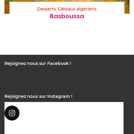
Desserts
Gâteaux algériens
Basboussa
Rejoignez nous sur Facebook !
Rejoignez nous sur Instagram !