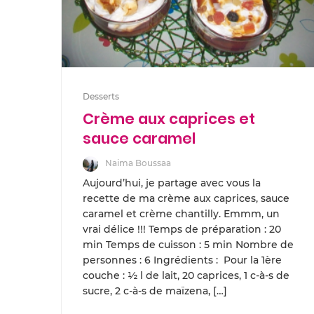
Desserts
Crème aux caprices et
sauce caramel
Naima Boussaa
Aujourd’hui, je partage avec vous la
recette de ma crème aux caprices, sauce
caramel et crème chantilly. Emmm, un
vrai délice !!! Temps de préparation : 20
min Temps de cuisson : 5 min Nombre de
personnes : 6 Ingrédients : Pour la 1ère
couche : ½ l de lait, 20 caprices, 1 c-à-s de
sucre, 2 c-à-s de maïzena, […]