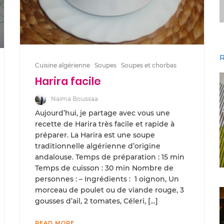
R
Cuisine algérienne
Soupes
Soupes et chorbas
Harira facile
Naima Boussaa
Aujourd’hui, je partage avec vous une
recette de Harira très facile et rapide à
préparer. La Harira est une soupe
traditionnelle algérienne d’origine
andalouse. Temps de préparation : 15 min
Temps de cuisson : 30 min Nombre de
personnes : – Ingrédients : 1 oignon, Un
morceau de poulet ou de viande rouge, 3
gousses d’ail, 2 tomates, Céleri, […]
READ MORE