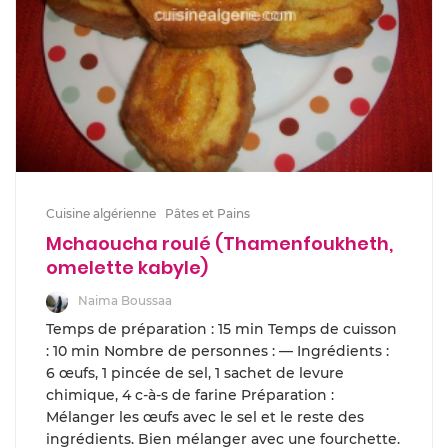
Cuisine algérienne
Pâtes et Pains
Mchaoucha roulé (Thamenfoukheth,
omelette kabyle)
Naima Boussaa
Temps de préparation : 15 min Temps de cuisson
: 10 min Nombre de personnes : — Ingrédients :
6 œufs, 1 pincée de sel, 1 sachet de levure
chimique, 4 c-à-s de farine Préparation :
Mélanger les œufs avec le sel et le reste des
ingrédients. Bien mélanger avec une fourchette.