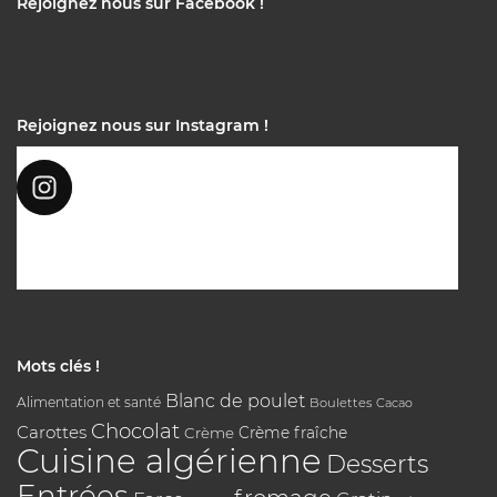
Rejoignez nous sur Facebook !
Rejoignez nous sur Instagram !
Mots clés !
Blanc de poulet
Alimentation et santé
Boulettes
Cacao
Chocolat
Carottes
Crème
Crème fraîche
Cuisine algérienne
Desserts
Entrées