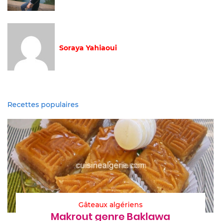
Soraya Yahiaoui
Recettes populaires
Gâteaux algériens
Makrout genre Baklawa